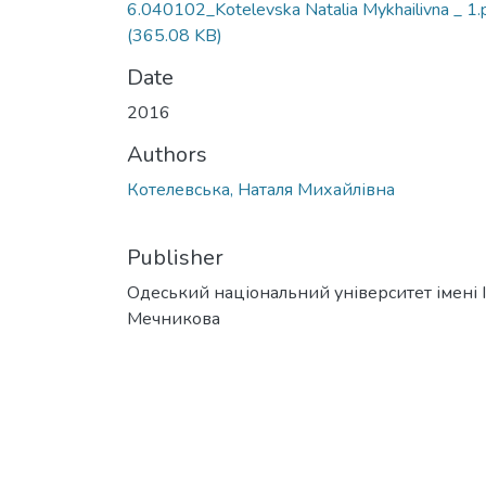
6.040102_Kotelevska Natalia Mykhailivna _ 1.
(365.08 KB)
Date
2016
Authors
Котелевська, Наталя Михайлівна
Publisher
Одеський національний університет імені І. 
Мечникова