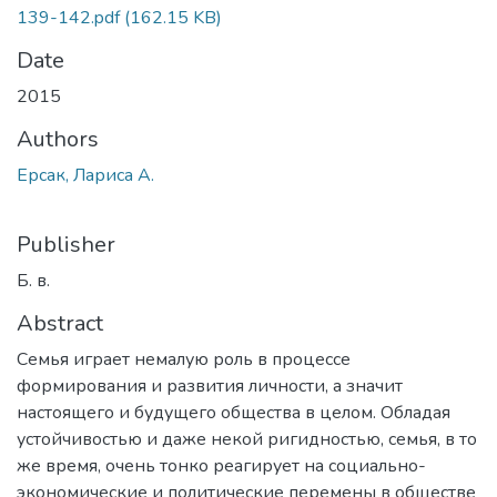
139-142.pdf
(162.15 KB)
Date
2015
Authors
Ерсак, Лариса А.
Publisher
Б. в.
Abstract
Семья играет немалую роль в процессе
формирования и развития личности, а значит
настоящего и будущего общества в целом. Обладая
устойчивостью и даже некой ригидностью, семья, в то
же время, очень тонко реагирует на социально-
экономические и политические перемены в обществе