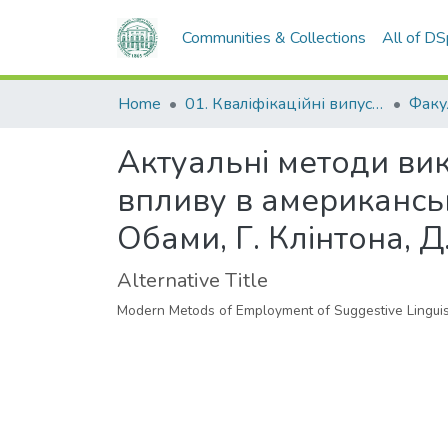
Communities & Collections
All of D
Home
01. Кваліфікаційні випускні роботи здобувачів вищої освіти
Актуальні методи вик
впливу в американськ
Обами, Г. Клінтона, Д
Alternative Title
Modern Metods of Employment of Suggestive Linguisti