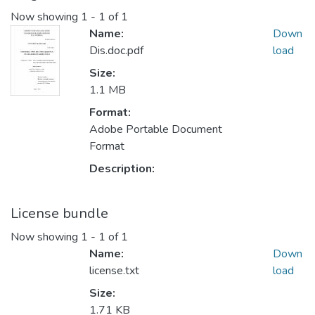
Now showing
1 - 1 of 1
Name:
Down
Dis.doc.pdf
load
Size:
1.1 MB
Format:
Adobe Portable Document
Format
Description:
License bundle
Now showing
1 - 1 of 1
Name:
Down
license.txt
load
Size:
1.71 KB