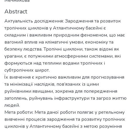
Мечникова
Abstract
Актуальність дослідження: Зародження та розвиток
тропічних циклонів у Атлантичному басейні є
складним і важливим природним феноменом, що має
вагомий вплив на кліматичні умови, економіку та
безпеку людства. Тропічні циклони, також відомі як
урагани, є потужними атмосферними системами, які
формуються над теплими водами тропічних і
субтропічних широт.
Їх вивчення є критично важливим для прогнозування
та мінімізації наслідків, пов’язаних із цими
руйнівними явищами, зокрема для попередження
затоплень, руйнувань інфраструктури та загроз життю
людей.
Мета роботи: Мета даної роботи полягає у ретельному
вивченні процесів зародження та розвитку тропічних
циклонів у Атлантичному басейні з метою розуміння