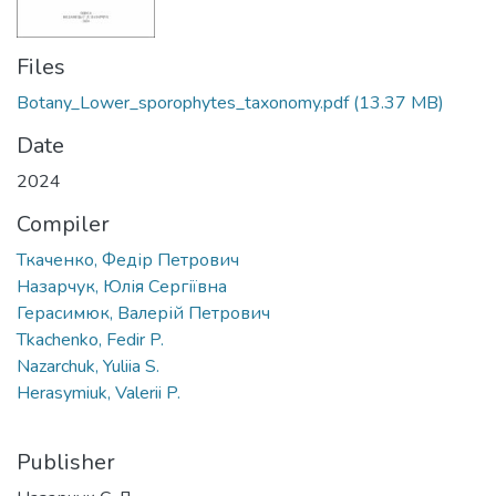
Files
Botany_Lower_sporophytes_taxonomy.pdf
(13.37 MB)
Date
2024
Compiler
Ткаченко, Федір Петрович
Назарчук, Юлія Сергіївна
Герасимюк, Валерій Петрович
Tkachenko, Fedir P.
Nazarchuk, Yuliia S.
Herasymiuk, Valerii P.
Publisher