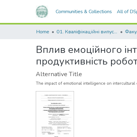
Communities & Collections
All of D
Home
01. Кваліфікаційні випускні роботи здобувачів вищої освіти
Вплив емоційного інт
продуктивність робот
Alternative Title
The impact of emotional intelligence on intercultur