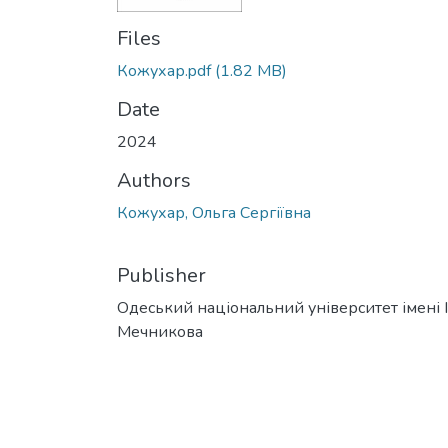
Files
Кожухар.pdf
(1.82 MB)
Date
2024
Authors
Кожухар, Ольга Сергіївна
Publisher
Одеський національний університет імені І. 
Мечникова