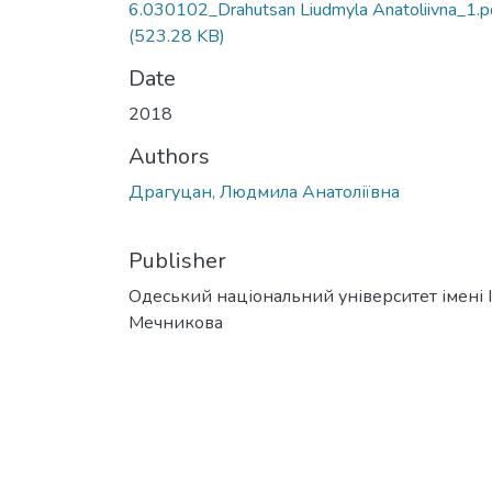
6.030102_Drahutsan Liudmyla Anatoliivna_1.p
(523.28 KB)
Date
2018
Authors
Драгуцан, Людмила Анатоліївна
Publisher
Одеський національний університет імені І. 
Мечникова