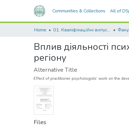
Communities & Collections
All of D
Home
01. Кваліфікаційні випускні роботи здобувачів вищої освіти
Вплив діяльності пси
регіону
Alternative Title
Effect of practitioner psychologists’ work on the de
Files