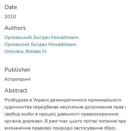
Date
2010
Authors
Орловський, Богдан Михайлович
Орловский, Богдан Михайлович
Orlovskyi, Bohdan M.
Publisher
Астропринт
Abstract
Розбудова в Україні демократичного кримінального
судочинства передбачає неухильне дотримання прав і
свобод особи в процесі діяльності правоохоронних
органів держави. В рам¬ках цього постає питання про
визначення правової природи застосування зброї,