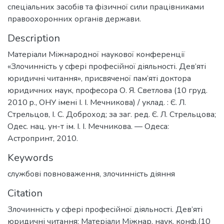
спеціальних засобів та фізичної сили працівниками
правоохоронних органів держави.
Description
Матеріали Міжнародної наукової конференції
«Злочинність у сфері професійної діяльності. Дев’яті
юридичні читання», присвяченої пам’яті доктора
юридичних наук, професора О. Я. Светлова (10 груд.
2010 p., ОНУ імені І. І. Мечникова) / уклад. : Є. Л.
Стрельцов, І. С. Доброход; за заг. ред. Є. Л. Стрельцова;
Одес. нац. ун-т ім. І. І. Мечникова. — Одеса:
Астропринт, 2010.
Keywords
службові повноваження
,
злочинність діяння
Citation
Злочинність у сфері професійної діяльності. Дев’яті
юридичні читання: Матеріали Міжнар. наук. конф.(10