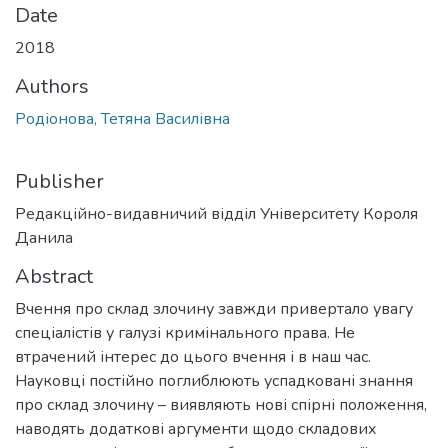
Date
2018
Authors
Родіонова, Тетяна Василівна
Publisher
Редакційно-видавничий відділ Університету Короля
Данила
Abstract
Вчення про склад злочину завжди привертало увагу
спеціалістів у галузі кримінального права. Не
втрачений інтерес до цього вчення і в наш час.
Науковці постійно поглиблюють успадковані знання
про склад злочину – виявляють нові спірні положення,
наводять додаткові аргументи щодо складових