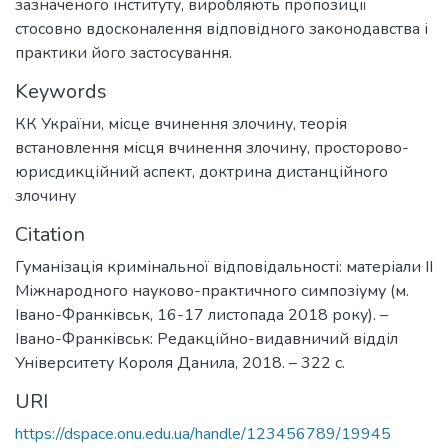
зазначеного інституту, виробляють пропозиції
стосовно вдосконалення відповідного законодавства і
практики його застосування.
Keywords
КК України
,
місце вчинення злочину
,
теорія
встановлення місця вчинення злочину
,
просторово-
юрисдикційний аспект
,
доктрина дистанційного
злочину
Citation
Гуманізація кримінальної відповідальності: матеріали II
Міжнародного науково-практичного симпозіуму (м.
Івано-Франківськ, 16-17 листопада 2018 року). –
Івано-Франківськ: Редакційно-видавничий відділ
Університету Короля Данила, 2018. – 322 с.
URI
https://dspace.onu.edu.ua/handle/123456789/19945