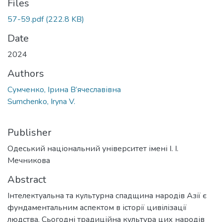
Files
57-59.pdf
(222.8 KB)
Date
2024
Authors
Сумченко, Ірина В’ячеславівна
Sumchenko, Iryna V.
Publisher
Одеський національний університет імені І. І.
Мечникова
Abstract
Інтелектуальна та культурна спадщина народів Азії є
фундаментальним аспектом в історії цивілізації
людства. Сьогодні традиційна культура цих народів