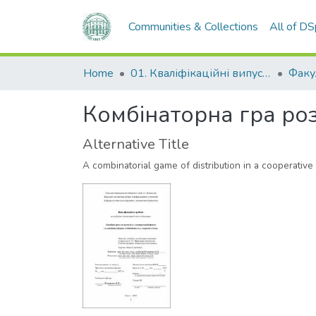
Communities & Collections
All of D
Home
01. Кваліфікаційні випускні роботи здобувачів вищої освіти
Комбінаторна гра ро
Alternative Title
A combinatorial game of distribution in a cooperative