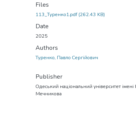
Files
113_Туренко1.pdf
(262.43 KB)
Date
2025
Authors
Туренко, Павло Сергійович
Publisher
Одеський національний університет імені І. 
Мечникова