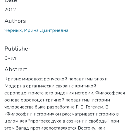
Date
2012
Authors
Черных, Ирина Дмитриевна
Publisher
Смил
Abstract
Кризис мировоззренческой парадигмы эпохи
Модерна органически связан с критикой
европоцентристского видения истории. Философская
основа европоцентричной парадигмы истории
человечества была разработана Г. В. Гегелем. В
«Философии истории» он рассматривает историю в
целом как "прогресс духа в сознании свободы" при
этом Запад противопоставляется Востоку, как