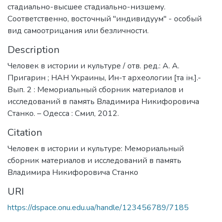
стадиально-высшее стадиально-низшему.
Соответственно, восточный "индивидуум" - особый
вид самоотрицания или безличности.
Description
Человек в истории и культуре / отв. ред.: А. А.
Пригарин ; НАН Украины, Ин-т археологии [та ін.].-
Вып. 2 : Мемориальный сборник материалов и
исследований в память Владимира Никифоровича
Станко. – Одесса : Смил, 2012.
Citation
Человек в истории и культуре: Мемориальный
сборник материалов и исследований в память
Владимира Никифоровича Станко
URI
https://dspace.onu.edu.ua/handle/123456789/7185