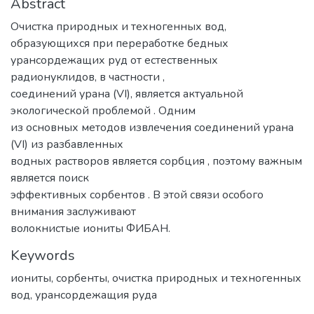
Abstract
Очистка природных и техногенных вод,
образующихся при переработке бедных
урансордежащих руд от естественных
радионуклидов, в частности ,
соединений урана (VI), является актуальной
экологической проблемой . Одним
из основных методов извлечения соединений урана
(VI) из разбавленных
водных растворов является сорбция , поэтому важным
является поиск
эффективных сорбентов . В этой связи особого
внимания заслуживают
волокнистые иониты ФИБАН.
Keywords
иониты
,
сорбенты
,
очистка природных и техногенных
вод
,
урансордежащия руда