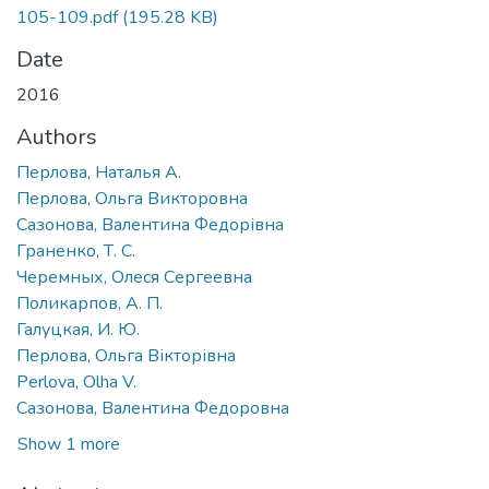
105-109.pdf
(195.28 KB)
Date
2016
Authors
Перлова, Наталья А.
Перлова, Ольга Викторовна
Сазонова, Валентина Федорівна
Граненко, Т. С.
Черемных, Олеся Сергеевна
Поликарпов, А. П.
Галуцкая, И. Ю.
Перлова, Ольга Вікторівна
Perlova, Olha V.
Сазонова, Валентина Федоровна
Show 1 more