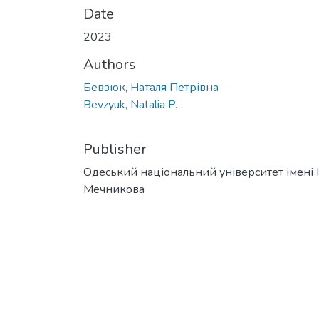
Date
2023
Authors
Бевзюк, Наталя Петрівна
Bevzyuk, Natalia P.
Publisher
Одеський національний університет імені І. 
Мечникова