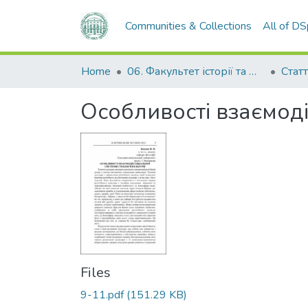
Communities & Collections
All of D
Home
06. Факультет історії та філософії
Статт
Особливості взаємодії
Files
9-11.pdf
(151.29 KB)