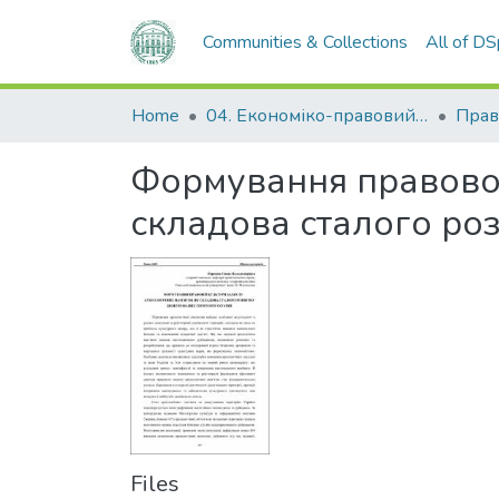
Communities & Collections
All of D
Home
04. Економіко-правовий факультет
Прав
Формування правової
складова сталого ро
Files