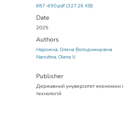
687-690.pdf
(327.26 KB)
Date
2025
Authors
Нарожна, Олена Володимирівна
Narozhna, Olena V.
Publisher
Державний унуверситет економіки і
технологій