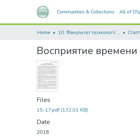
Communities & Collections
All of D
Home
10. Факультет психології та соціальної роботи
Стат
Восприятие времени 
Files
15-17.pdf
(132.01 KB)
Date
2018