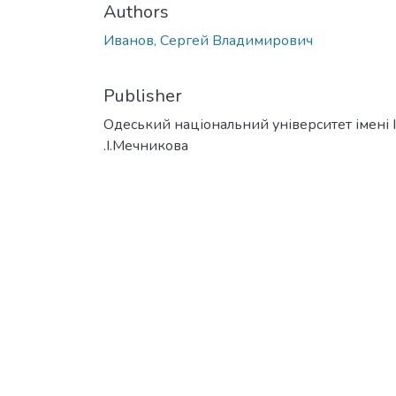
Authors
Иванов, Сергей Владимирович
Publisher
Одеський національний університет імені І
.І.Мечникова