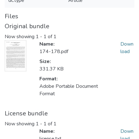
dc.type
Article
Files
Original bundle
Now showing
1 - 1 of 1
Name:
Down
174-178.pdf
load
Size:
331.37 KB
Format:
Adobe Portable Document
Format
License bundle
Now showing
1 - 1 of 1
Name:
Down
license.txt
load