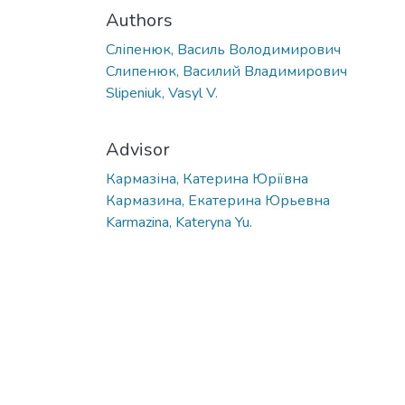
Authors
Сліпенюк, Василь Володимирович
Слипенюк, Василий Владимирович
Slipeniuk, Vasyl V.
Advisor
Кармазіна, Катерина Юріївна
Кармазина, Екатерина Юрьевна
Karmazina, Kateryna Yu.