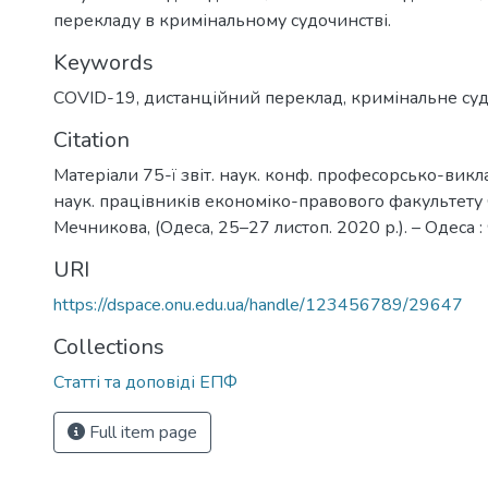
перекладу в кримінальному судочинстві.
Keywords
COVID-19
,
дистанційний переклад
,
кримінальне су
Citation
Матеріали 75-ї звіт. наук. конф. професорсько-викл
наук. працівників економіко-правового факультету ОН
Мечникова, (Одеса, 25–27 листоп. 2020 р.). – Одеса :
URI
https://dspace.onu.edu.ua/handle/123456789/29647
Collections
Статті та доповіді ЕПФ
Full item page