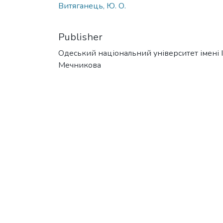
Витяганець, Ю. О.
Publisher
Одеський національний університет імені І. 
Мечникова