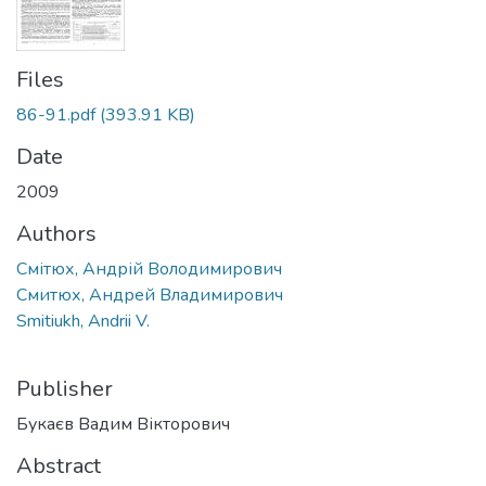
Files
86-91.pdf
(393.91 KB)
Date
2009
Authors
Смітюх, Андрій Володимирович
Смитюх, Андрей Владимирович
Smitiukh, Andrii V.
Publisher
Букаєв Вадим Вікторович
Abstract