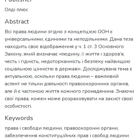
Олді плюс
Abstract
Всі права людини згідно з концепцією ООН є
універсальними, єдиними та неподільними. Дана теза
находить своє відображення у ч. 1 ст. 3 Основного
Закону, який визначає «людину, її життя і здоров’я,
честь і гідність, недоторканність і безпеку найвищою
соціальною цінністю в державі». Досліджувана тема є
актуальною, оскільки права людини – важливий
аспект не тільки діяльності правоохоронних органів,
але й є частиною життя кожного громадянина. Знаючи
свої права, кожен може розраховувати на захист своєї
особистості.
Keywords
права і свободи людини
,
правоохоронні органи
,
забезпечення конституційних прав і свобод людини