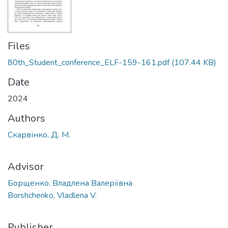
Files
80th_Student_conference_ELF-159-161.pdf
(107.44 KB)
Date
2024
Authors
Скарвінко, Д. М.
Advisor
Борщенко, Владлена Валеріївна
Borshchenko, Vladlena V.
Publisher