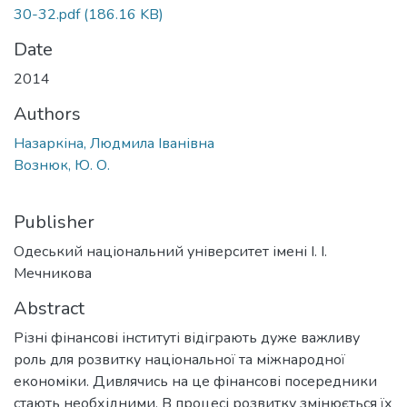
30-32.pdf
(186.16 KB)
Date
2014
Authors
Назаркіна, Людмила Іванівна
Вознюк, Ю. О.
Publisher
Одеський національний університет імені І. І.
Мечникова
Abstract
Різні фінансові інституті відіграють дуже важливу
роль для розвитку національної та міжнародної
економіки. Дивлячись на це фінансові посередники
стають необхідними. В процесі розвитку змінюється їх