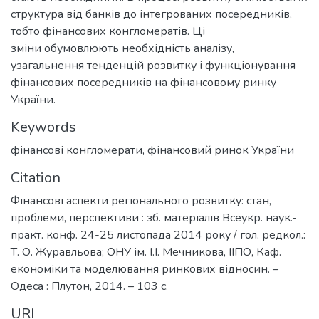
структура від банків до інтегрованих посередників,
тобто фінансових конгломератів. Ці
зміни обумовлюють необхідність аналізу,
узагальнення тенденцій розвитку і функціонування
фінансових посередників на фінансовому ринку
України.
Keywords
фінансові конгломерати
,
фінансовий ринок України
Citation
Фінансові аспекти регіонального розвитку: стан,
проблеми, перспективи : зб. матеріалів Всеукр. наук.-
практ. конф. 24-25 листопада 2014 року / гол. редкол.:
Т. О. Журавльова; ОНУ ім. І.І. Мечникова, ІІПО, Каф.
економіки та моделювання ринкових відносин. –
Одеса : Плутон, 2014. – 103 с.
URI