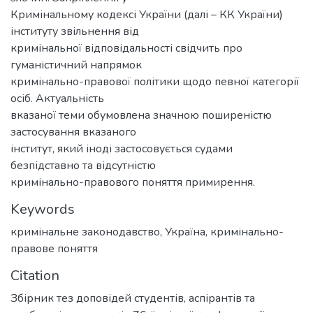
Кримінальному кодексі України (далі – КК України)
інституту звільнення від
кримінальної відповідальності свідчить про
гуманістичний напрямок
кримінально-правової політики щодо певної категорії
осіб. Актуальність
вказаної теми обумовлена значною поширеністю
застосування вказаного
інститут, який іноді застосовується судами
безпідставно та відсутністю
кримінально-правового поняття примирення.
Keywords
кримінальне законодавство
,
Україна
,
кримінально-
правове поняття
Citation
Збірник тез доповідей студентів, аспірантів та