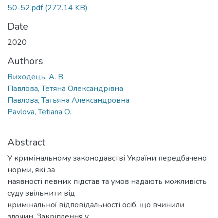
50-52.pdf
(272.14 KB)
Date
2020
Authors
Виходець, А. В.
Павлова, Тетяна Олександрівна
Павлова, Татьяна Александровна
Pavlova, Tetiana O.
Abstract
У кримінальному законодавстві України передбачено
норми, які за
наявності певних підстав та умов надають можливість
суду звільнити від
кримінальної відповідальності осіб, що вчинили
злочин. Закріплення у