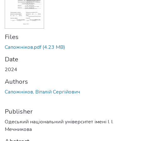
Files
Сапожніков.pdf
(4.23 MB)
Date
2024
Authors
Сапожніков, Віталій Сергійович
Publisher
Одеський національний університет імені І. І.
Мечникова