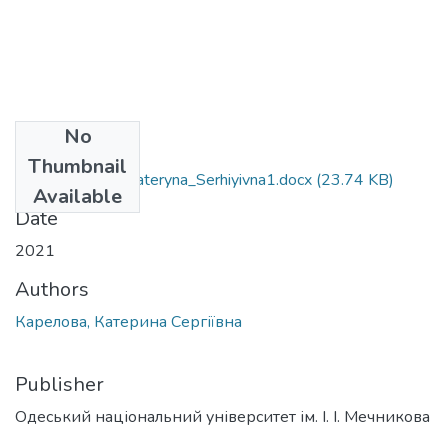
No
Files
Thumbnail
073_Karelova_ Kateryna_Serhiyivna1.docx
(23.74 KB)
Available
Date
2021
Authors
Карелова, Катерина Сергіївна
Publisher
Одеський національний університет ім. І. І. Мечникова