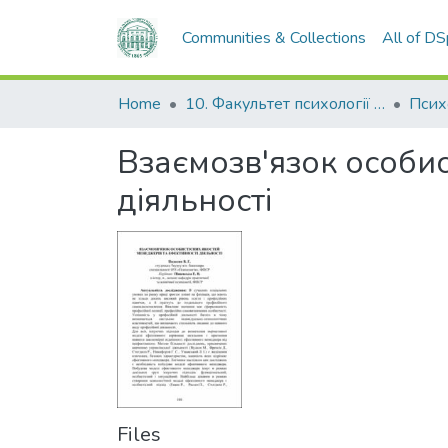
Communities & Collections
All of D
Home
10. Факультет психології та соціальної роботи
Псих
Взаємозв'язок особис
діяльності
Files