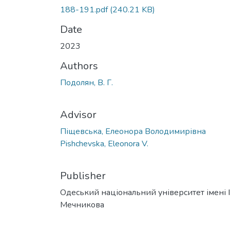
188-191.pdf
(240.21 KB)
Date
2023
Authors
Подолян, В. Г.
Advisor
Піщевська, Елеонора Володимирівна
Pishchevska, Eleonora V.
Publisher
Одеський національний університет імені І. 
Мечникова