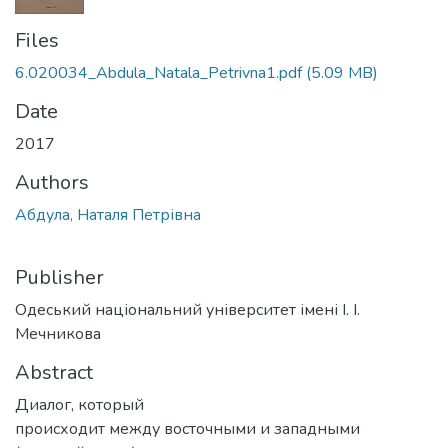
Files
6.020034_Abdula_Natala_Petrivna1.pdf
(5.09 MB)
Date
2017
Authors
Абдула, Наталя Петрівна
Publisher
Одеський національний університет імені І. І.
Мечникова
Abstract
Диалог, который
происходит между восточными и западными