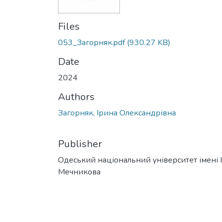
Files
053_Загорняк.pdf
(930.27 KB)
Date
2024
Authors
Загорняк, Ірина Олександрівна
Publisher
Одеський національний університет імені І. 
Мечникова