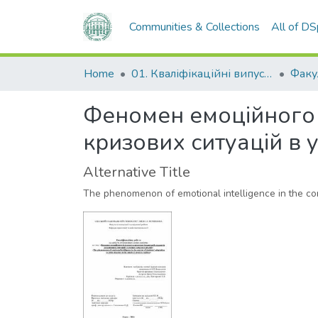
Communities & Collections
All of D
Home
01. Кваліфікаційні випускні роботи здобувачів вищої освіти
Феномен емоційного і
кризових ситуацій в 
Alternative Title
The phenomenon of emotional intelligence in the conte