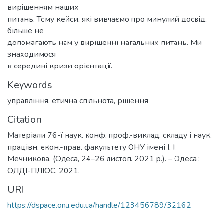
вирішенням наших
питань. Тому кейси, які вивчаємо про минулий досвід,
більше не
допомагають нам у вирішенні нагальних питань. Ми
знаходимося
в середині кризи орієнтації.
Keywords
управління
,
етична спільнота
,
рішення
Citation
Матеріали 76-ї наук. конф. проф.-виклад. складу і наук.
працівн. екон.-прав. факультету ОНУ імені І. І.
Мечникова, (Одеса, 24–26 листоп. 2021 р.). – Одеса :
ОЛДІ-ПЛЮС, 2021.
URI
https://dspace.onu.edu.ua/handle/123456789/32162