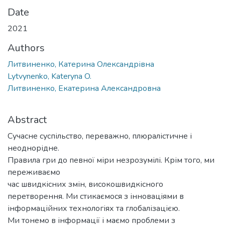
Date
2021
Authors
Литвиненко, Катерина Олександрівна
Lytvynenko, Kateryna O.
Литвиненко, Екатерина Александровна
Abstract
Сучасне суспільство, переважно, плюралістичне і
неоднорідне.
Правила гри до певної міри незрозумілі. Крім того, ми
переживаємо
час швидкісних змін, високошвидкісного
перетворення. Ми стикаємося з інноваціями в
інформаційних технологіях та глобалізацією.
Ми тонемо в інформації і маємо проблеми з