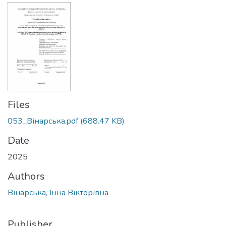
Files
053_Вінарська.pdf
(688.47 KB)
Date
2025
Authors
Вінарська, Інна Вікторівна
Publisher