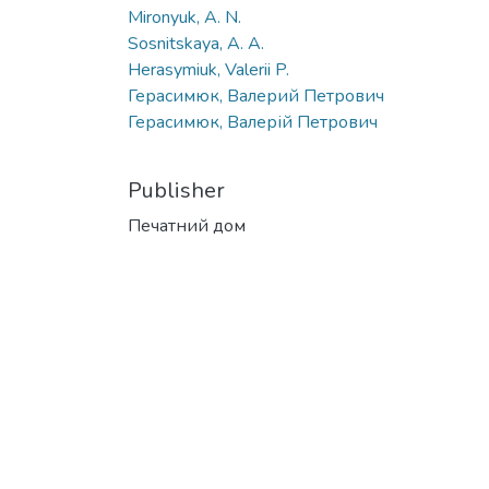
Mironyuk, A. N.
Sosnitskaya, A. A.
Herasymiuk, Valerii P.
Герасимюк, Валерий Петрович
Герасимюк, Валерій Петрович
Publisher
Печатний дом