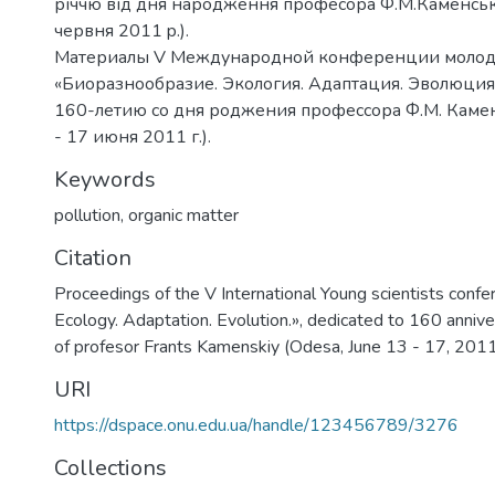
річчю від дня народження професора Ф.М.Каменсько
червня 2011 p.).
Материалы V Международной конференции молод
«Биоразнообразие. Экология. Адаптация. Эволюция
160-летию со дня роджения профессора Ф.М. Камен
- 17 июня 2011 г.).
Keywords
pollution
,
organic matter
Citation
Proceedings of the V International Young scientists confer
Ecology. Adaptation. Evolution.», dedicated to 160 annive
of profesor Frants Kamenskiy (Odesa, June 13 - 17, 2011
URI
https://dspace.onu.edu.ua/handle/123456789/3276
Collections