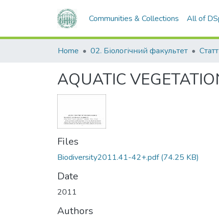
Communities & Collections
All of D
Home
02. Біологічний факультет
Статт
AQUATIC VEGETATIO
Files
Biodiversity2011.41-42+.pdf
(74.25 KB)
Date
2011
Authors