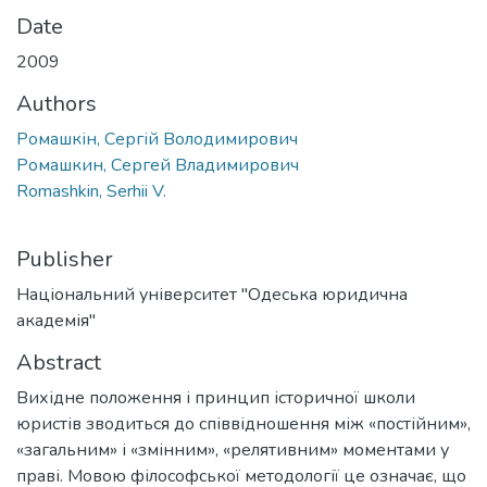
Date
2009
Authors
Ромашкін, Сергій Володимирович
Ромашкин, Сергей Владимирович
Romashkin, Serhii V.
Publisher
Національний університет "Одеська юридична
академія"
Abstract
Вихідне положення і принцип історичної школи
юристів зводиться до співвідношення між «постійним»,
«загальним» і «змінним», «релятивним» моментами у
праві. Мовою філософської методології це означає, що