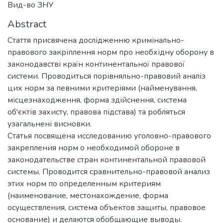
Вид-во ЗНУ
Abstract
Стаття присвячена дослідженню кримінально-
правового закріплення норм про необхідну оборону в
законодавстві країн континентальної правової
системи. Проводиться порівняльно-правовий аналіз
цих норм за певними критеріями (найменування,
місцезнаходження, форма здійснення, система
об'єктів захисту, правова підстава) та робляться
узагальнені висновки.
Статья посвящена исследованию уголовно-правового
закрепления норм о необходимой обороне в
законодательстве стран континентальной правовой
системы. Проводится сравнительно-правовой анализ
этих норм по определенным критериям
(наименование, местонахождение, форма
осуществления, система объектов защиты, правовое
основание) и делаются обобщающие выводы.