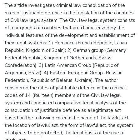
The article investigates criminal law consolidation of the
rules of justifiable defence in the legislation of the countries
of Civil law legal system. The Civil law legal system consists
of four groups of countries that are characterized by the
individual features of the development and establishment of
their legal systems: 1) Romance (French Republic, Italian
Republic, Kingdom of Spain); 2) German group (Germany
Federal Republic, Kingdom of Netherlands, Swiss
Confederation); 3) Latin American Group (Republic of
Argentina, Brazil); 4) Eastern European Group (Russian
Federation, Republic of Belarus, Ukraine). The author
considered the rules of justifiable defence in the criminal
codes of 14 (fourteen) members of the Civil law legal
system and conducted comparative legal analysis of the
consolidation of justifiable defence as a legitimate act
based on the following criteria: the name of the lawful act,
the location of lawful act, the form of lawful act, the system
of objects to be protected, the legal basis of the use of