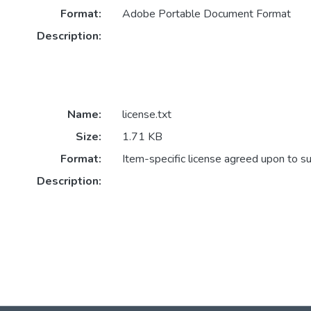
Format:
Adobe Portable Document Format
Description:
Name:
license.txt
Size:
1.71 KB
Format:
Item-specific license agreed upon to s
Description: