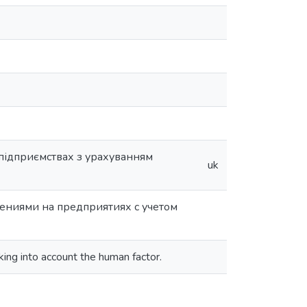
 підприємствах з урахуванням
uk
ениями на предприятиях с учетом
king into account the human factor.