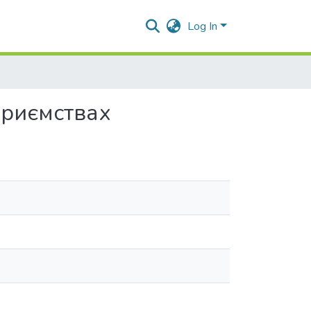
Log In
приємствах