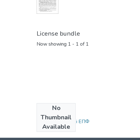
License bundle
Now showing
1 - 1 of 1
No
Collections
Thumbnail
Статті та доповіді ЕПФ
Available