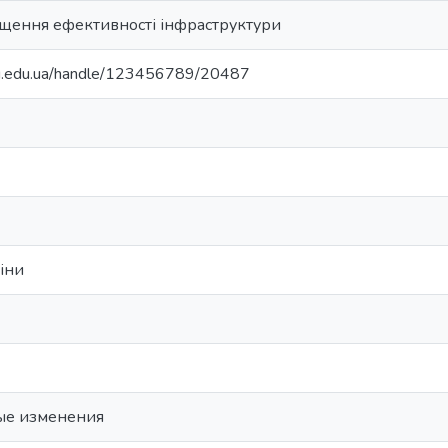
щення ефективності інфраструктури
nu.edu.ua/handle/123456789/20487
міни
ые изменения