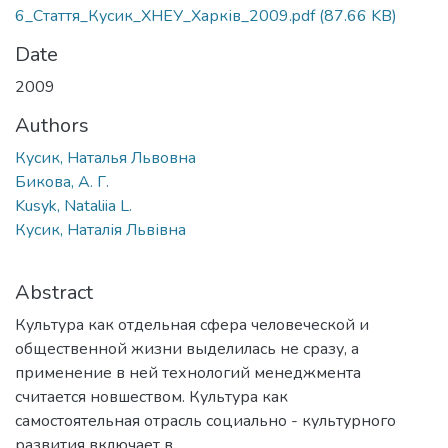
6_Стаття_Кусик_ХНЕУ_Харків_2009.pdf
(87.66 KB)
Date
2009
Authors
Кусик, Наталья Львовна
Бикова, А. Г.
Kusyk, Nataliia L.
Кусик, Наталія Львівна
Abstract
Культура как отдельная сфера человеческой и
общественной жизни выделилась не сразу, а
применение в ней технологий менеджмента
считается новшеством. Культура как
самостоятельная отрасль социально - культурного
развития включает в