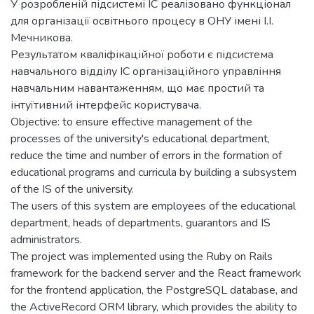
У розробленій підсистемі ІС реалізовано функціонал
для організації освітнього процесу в ОНУ імені І.І.
Мечникова.
Результатом кваліфікаційної роботи є підсистема
навчального відділу ІС організаційного управління
навчальним навантаженням, що має простий та
інтуїтивний інтерфейс користувача.
Objective: to ensure effective management of the
processes of the university's educational department,
reduce the time and number of errors in the formation of
educational programs and curricula by building a subsystem
of the IS of the university.
The users of this system are employees of the educational
department, heads of departments, guarantors and IS
administrators.
The project was implemented using the Ruby on Rails
framework for the backend server and the React framework
for the frontend application, the PostgreSQL database, and
the ActiveRecord ORM library, which provides the ability to