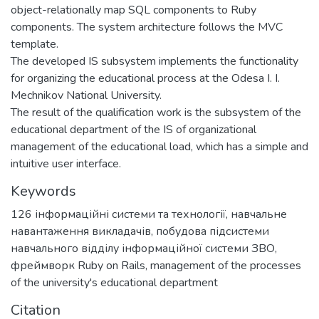
object-relationally map SQL components to Ruby
components. The system architecture follows the MVC
template.
The developed IS subsystem implements the functionality
for organizing the educational process at the Odesa I. I.
Mechnikov National University.
The result of the qualification work is the subsystem of the
educational department of the IS of organizational
management of the educational load, which has a simple and
intuitive user interface.
Keywords
126 інформаційні системи та технології
,
навчальне
навантаження викладачів
,
побудова підсистеми
навчального відділу інформаційної системи ЗВО
,
фреймворк Ruby on Rails
,
management of the processes
of the university's educational department
Citation