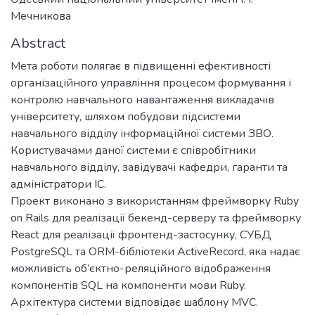
Мечникова
Abstract
Мета роботи полягає в підвищенні ефективності
організаційного управління процесом формування і
контролю навчального навантаження викладачів
університету, шляхом побудови підсистеми
навчального відділу інформаційної системи ЗВО.
Користувачами даної системи є співробітники
навчального відділу, завідувачі кафедри, гаранти та
адміністратори ІС.
Проект виконано з використанням фреймворку Ruby
on Rails для реалізації бекенд-серверу та фреймворку
React для реалізації фронтенд-застосунку, СУБД
PostgreSQL та ORM-бібліотеки ActiveRecord, яка надає
можливість об’єктно-реляційного відображення
компонентів SQL на компоненти мови Ruby.
Архітектура системи відповідає шаблону MVC.