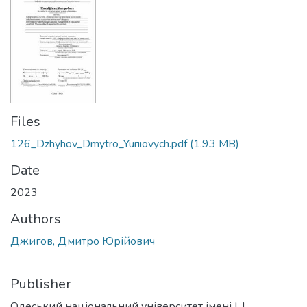
Files
126_Dzhyhov_Dmytro_Yuriiovych.pdf
(1.93 MB)
Date
2023
Authors
Джигов, Дмитро Юрійович
Publisher
Одеський національний університет імені І. І.