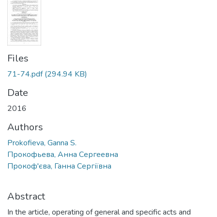
Files
71-74.pdf
(294.94 KB)
Date
2016
Authors
Prokofieva, Ganna S.
Прокофьева, Анна Сергеевна
Прокоф'єва, Ганна Сергіївна
Abstract
In the article, operating of general and specific acts and