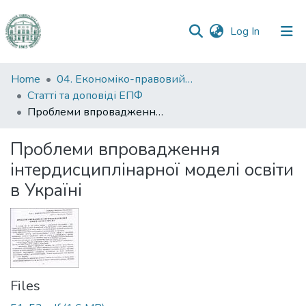
(current)
Log In
Communities
Home
04. Економіко-правовий факультет
&
Статті та доповіді ЕПФ
Collections
Проблеми впровадження інтердисциплінарної моделі освіти в Україні
All of DSpace
Проблеми впровадження
інтердисциплінарної моделі освіти
Statistics
в Україні
Files