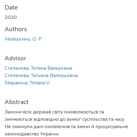
Date
2020
Authors
Мойсєєнко, О. Р.
Advisor
Степанова, Тетяна Валеріївна
Степанова, Татьяна Валерьевна
Stepanova, Tetiana V.
Abstract
Закони всіх держав світу оноволюються та
змінюються відповідно до вимог суспільства та часу.
Не оминули дані оновлення та зміни й процесуальне
законодавство України.