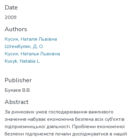
Date
2009
Authors
Кусик, Наталія Львівна
Штембуляк, Д. О.
Кусик, Наталья Львовна
Kusyk, Nataliia L.
Publisher
Букаєв В.В.
Abstract
За ринкових умов господарювання важливого
значення набуває економічна безпека всіх суб'єктів
підприємницької діяльності. Проблеми економічної
безпеки підприємств почали досліджуватися в нашій