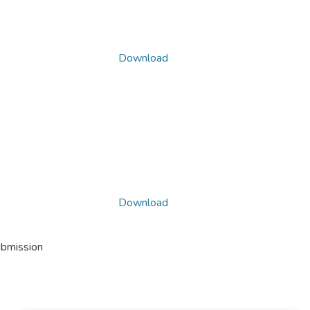
Download
Download
ubmission