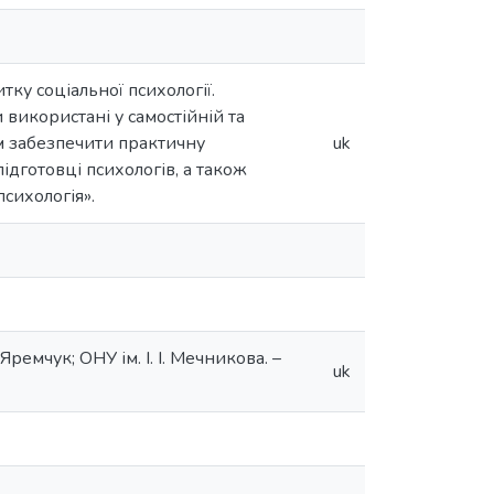
ку соціальної психології.
використані у самостійній та
м забезпечити практичну
uk
ідготовці психологів, а також
сихологія».
 Яремчук; ОНУ ім. І. І. Мечникова. –
uk