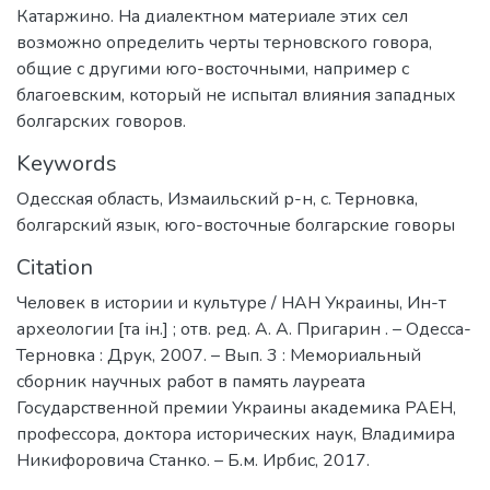
Катаржино. На диалектном материале этих сел
возможно определить черты терновского говора,
общие с другими юго-восточными, например с
благоевским, который не испытал влияния западных
болгарских говоров.
Keywords
Одесская область
,
Измаильский р-н
,
с. Терновка
,
болгарский язык
,
юго-восточные болгарские говоры
Citation
Человек в истории и культуре / НАН Украины, Ин-т
археологии [та ін.] ; отв. ред. А. А. Пригарин . – Одесса-
Терновка : Друк, 2007. – Вып. 3 : Мемориальный
сборник научных работ в память лауреата
Государственной премии Украины академика РАЕН,
профессора, доктора исторических наук, Владимира
Никифоровича Станко. – Б.м. Ирбис, 2017.