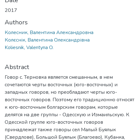
Date
2017
Authors
Колесник, Валентина Александровна
Колєснік, Валентина Олександрівна
Koliesnik, Valentyna O.
Abstract
Говор с. Терновка является смешанным, в нем
сочетаются черты восточных (юго-восточных) и
западных говоров, но преобладают черты юго-
восточных говоров. Поэтому его традиционно относят
к юго-восточным болгарским говорам, которые
делятся на две группы - Одесскую и Измаильскую. К
Одесской группе юго-восточных говоров
принадлежат также говоры сел Малый Буялык
(Свердлове), Большой Буялык (Благоево), Кубанка,