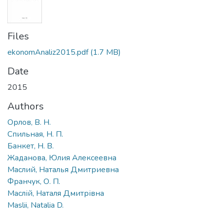
Files
ekonomAnaliz2015.pdf
(1.7 MB)
Date
2015
Authors
Орлов, В. Н.
Спильная, Н. П.
Банкет, Н. В.
Жаданова, Юлия Алексеевна
Маслий, Наталья Дмитриевна
Франчук, О. П.
Маслій, Наталя Дмитрівна
Maslii, Natalia D.