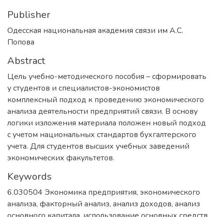
Publisher
Одесская национальная академия связи им А.С.
Попова
Abstract
Цель учебно-методического пособия – сформировать
у студентов и специалистов-экономистов
комплексный подход к проведению экономического
анализа деятельности предприятий связи. В основу
логики изложения материала положен новый подход
с учетом национальных стандартов бухгалтерского
учета. Для студентов высших учебных заведений
экономических факультетов.
Keywords
6.030504 Экономика предприятия
,
экономического
анализа
,
факторный анализ
,
анализ доходов
,
анализ
основного капитала
,
использование основных средств
,