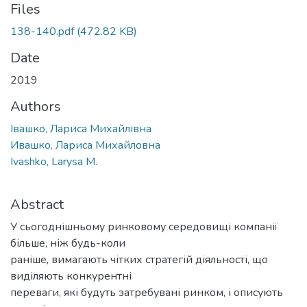
Files
138-140.pdf
(472.82 KB)
Date
2019
Authors
Івашко, Лариса Михайлівна
Ивашко, Лариса Михайловна
Ivashko, Larysa M.
Abstract
У сьогоднішньому ринковому середовищі компанії
більше, ніж будь-коли
раніше, вимагають чітких стратегій діяльності, що
виділяють конкурентні
переваги, які будуть затребувані ринком, і описують