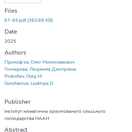
Files
67-69.pdf
(360.68 KB)
Date
2025
Authors
Прокоф’єв, Олег Милославович
Гончарова, Людмила Дмитрівна
Prokofiev, Oleg M.
Goncharova, Liudmyla D.
Publisher
Інститут кліматично орієнтованого сільського
господарства НААН
Abstract