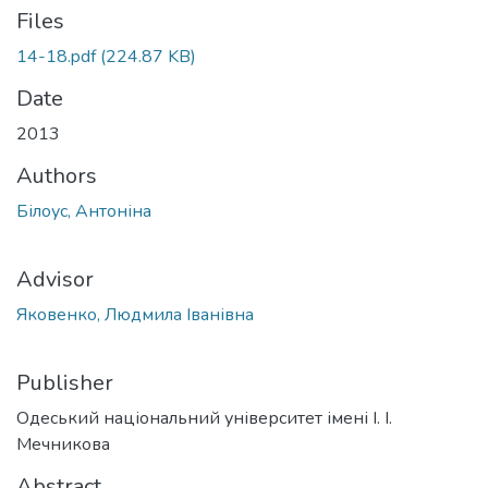
Files
14-18.pdf
(224.87 KB)
Date
2013
Authors
Білоус, Антоніна
Advisor
Яковенко, Людмила Іванівна
Publisher
Одеський національний університет імені І. І.
Мечникова
Abstract