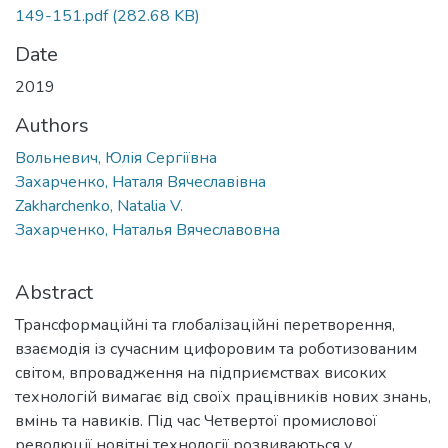
149-151.pdf
(282.68 KB)
Date
2019
Authors
Вольневич, Юлія Сергіївна
Захарченко, Наталя Вячеславівна
Zakharchenko, Natalia V.
Захарченко, Наталья Вячеславовна
Abstract
Трансформаційні та глобалізаційні перетворення,
взаємодія із сучасним цифоровим та роботизованим
світом, впровадження на підприємствах високих
технологій вимагає від своїх працівників нових знань,
вмінь та навиків. Під час Четвертої промислової
революції новітні технології розвиваються у