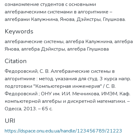
ознакомление студентов с основными
алгебраическими системами в алгоритмике –
алгебрами Калужнина, Янова, Дэйкстры, Глушкова.
Keywords
алгебраические системы
,
алгебра Калужнина
,
алгебра
Янова
,
алгебра Дэйкстры
,
алгебра Глушкова
Citation
Федоровский, С. В. Алгебраические системы в
алгоритмике : метод. указания для студ. 3 курса напр.
подготовки "Компьютерная инженерия" / С. В.
Федоровский ; ОНУ им. И.И. Мечникова, ИМЭМ, Каф.
компьютерной алгебры и дискретной математики. –
Одесса, 2013. – 65 с.
URI
https://dspace.onu.edu.ua/handle/123456789/21223