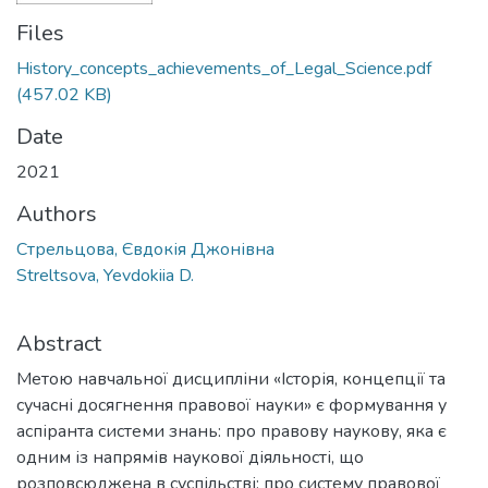
Files
History_concepts_achievements_of_Legal_Science.pdf
(457.02 KB)
Date
2021
Authors
Стрельцова, Євдокія Джонівна
Streltsova, Yevdokiia D.
Abstract
Метою навчальної дисципліни «Історія, концепції та
сучасні досягнення правової науки» є формування у
аспіранта системи знань: про правову наукову, яка є
одним із напрямів наукової діяльності, що
розповсюджена в суспільстві; про систему правової